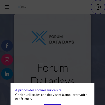
Forum
Datadays
A propos des cookies sur ce site
Mardi 5
Ce site utilise des cookies visant à améliorer votre
expérience.