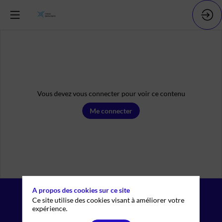
Vous devez vous connecter pour voir ce contenu
Me connecter
A propos des cookies sur ce site
Mentions légales
Ce site utilise des cookies visant à améliorer votre
expérience.